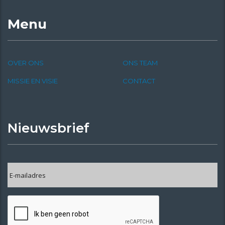
Menu
OVER ONS
ONS TEAM
MISSIE EN VISIE
CONTACT
Nieuwsbrief
E-
mailadres
*
CAPTCHA