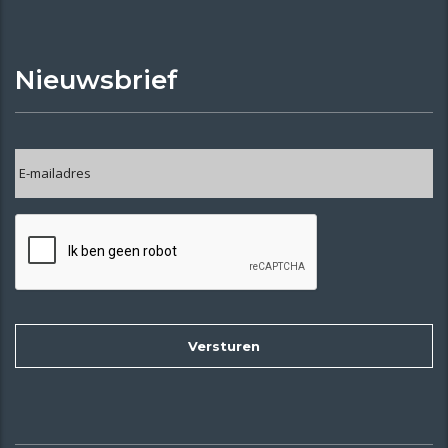
Nieuwsbrief
E-
mailadres
*
CAPTCHA