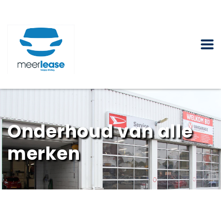
Onderhoud van alle
merken