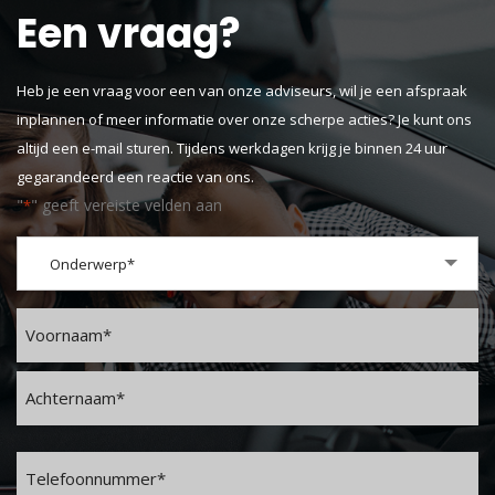
Een vraag?
Heb je een vraag voor een van onze adviseurs, wil je een afspraak
inplannen of meer informatie over onze scherpe acties? Je kunt ons
altijd een e-mail sturen. Tijdens werkdagen krijg je binnen 24 uur
gegarandeerd een reactie van ons.
"
" geeft vereiste velden aan
*
Onderwerp
Onderwerp*
*
Naam
*
Voornaam
Achternaam
Telefoon
*