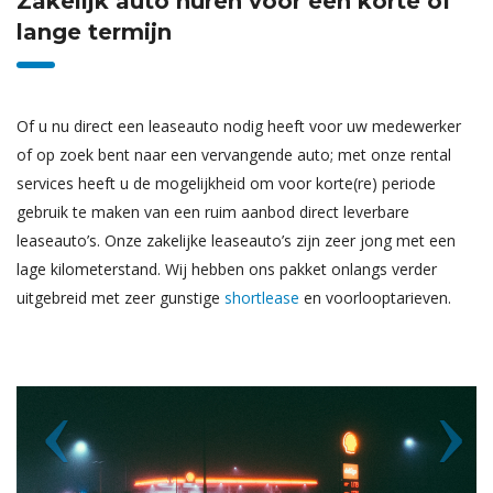
Zakelijk auto huren voor een korte of
lange termijn
Of u nu direct een leaseauto nodig heeft voor uw medewerker
of op zoek bent naar een vervangende auto; met onze rental
services heeft u de mogelijkheid om voor korte(re) periode
gebruik te maken van een ruim aanbod direct leverbare
leaseauto’s. Onze zakelijke leaseauto’s zijn zeer jong met een
lage kilometerstand. Wij hebben ons pakket onlangs verder
uitgebreid met zeer gunstige
shortlease
en voorlooptarieven.