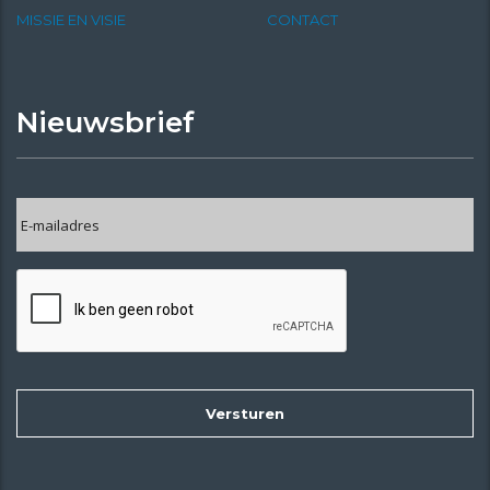
MISSIE EN VISIE
CONTACT
Nieuwsbrief
E-
mailadres
*
CAPTCHA