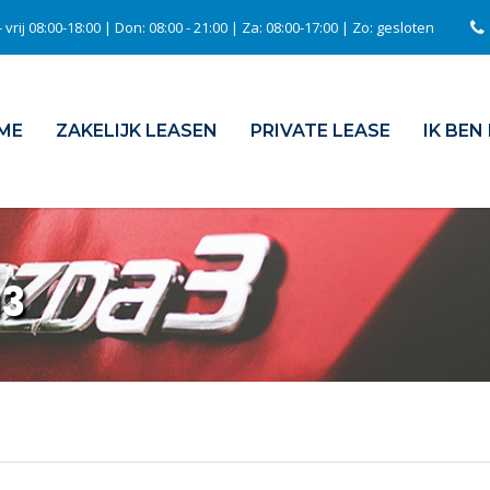
 vrij 08:00-18:00 | Don: 08:00 - 21:00 | Za: 08:00-17:00 | Zo: gesloten
ME
ZAKELIJK LEASEN
PRIVATE LEASE
IK BEN
a3