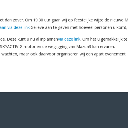
et dan zover. Om 19.30 uur gaan wij op feestelijke wijze de nieuwe
aan via deze link.
Gelieve aan te geven met hoeveel personen u komt, di
de. Deze kunt u nu al inplannen
via deze link
. Om het u gemakkelijk te
 SKYACTIV-G motor en de wegligging van Mazda3 kan ervaren.
h wachten, maar ook daarvoor organiseren wij een apart evenement.