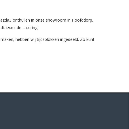
 Mazda3 onthullen in onze showroom in Hoofddorp.
t i.v.m. de catering.
 maken, hebben wij tijdsblokken ingedeeld. Zo kunt