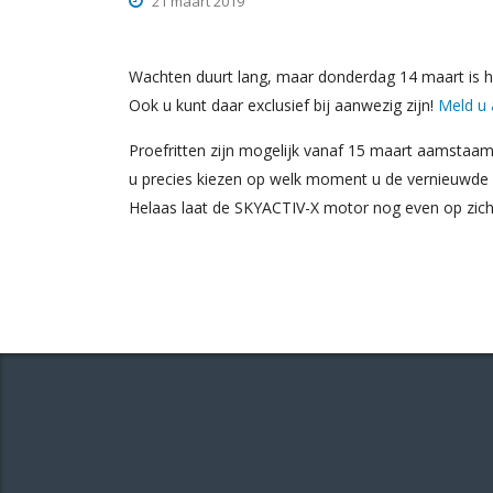
21 maart 2019
Wachten duurt lang, maar donderdag 14 maart is h
Ook u kunt daar exclusief bij aanwezig zijn!
Meld u 
Proefritten zijn mogelijk vanaf 15 maart aamstaam
u precies kiezen op welk moment u de vernieuwde
Helaas laat de SKYACTIV-X motor nog even op zic