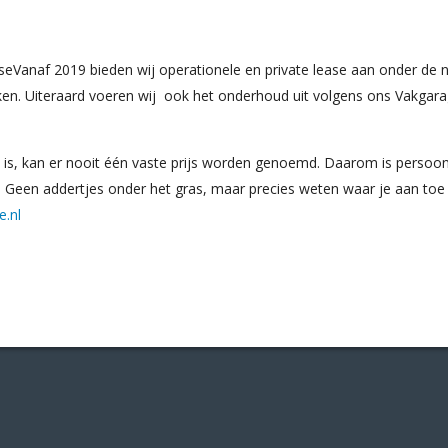
aseVanaf 2019 bieden wij operationele en private lease aan onder de
ken. Uiteraard voeren wij ook het onderhoud uit volgens ons Vakgar
 is, kan er nooit één vaste prijs worden genoemd. Daarom is persoonl
. Geen addertjes onder het gras, maar precies weten waar je aan toe 
e.nl