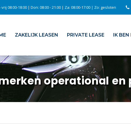
 vrij 08:00-18:00 | Don: 08:00 - 21:00 | Za: 08:00-17:00 | Zo: gesloten
ME
ZAKELIJK LEASEN
PRIVATE LEASE
IK BEN
 merken operational en 