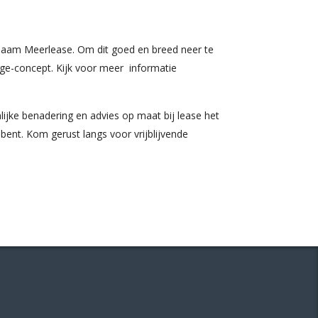
 naam Meerlease. Om dit goed en breed neer te
age-concept. Kijk voor meer informatie
ijke benadering en advies op maat bij lease het
bent. Kom gerust langs voor vrijblijvende