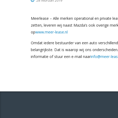
28 februari 2019
Meerlease – Alle merken operational en private le
zetten, leveren wij naast Mazda’s ook overige mer
op
www.meer-lease.nl
Omdat iedere bestuurder van een auto verschillend
belangrijkste. Dat is waarop wij ons onderscheiden
informatie of stuur een e-mail naar
info@meer-leas