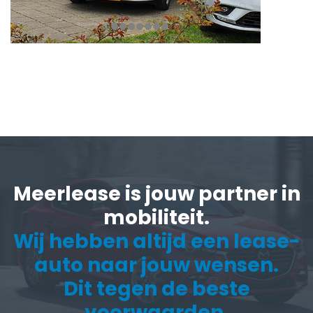
Meerlease is jouw partner in
mobiliteit.
Wij hebben altijd een lease-
auto naar jouw wensen.
Dit tegen de beste
voorwaarden.