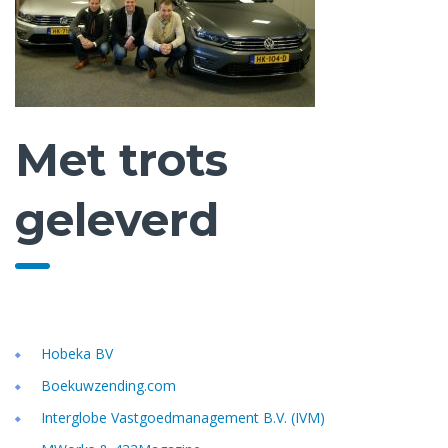
Met trots
geleverd
Hobeka BV
Boekuwzending.com
Interglobe Vastgoedmanagement B.V. (IVM)