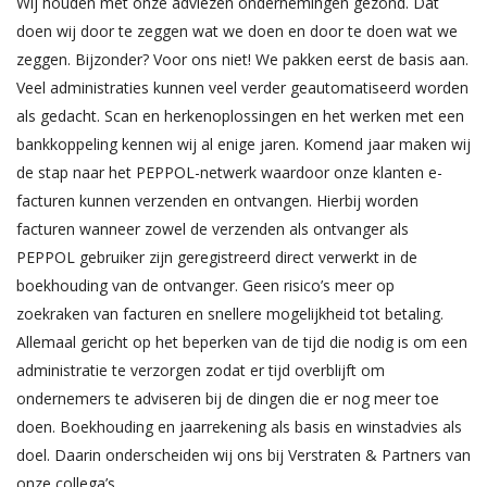
Wij houden met onze adviezen ondernemingen gezond. Dat
doen wij door te zeggen wat we doen en door te doen wat we
zeggen. Bijzonder? Voor ons niet! We pakken eerst de basis aan.
Veel administraties kunnen veel verder geautomatiseerd worden
als gedacht. Scan en herkenoplossingen en het werken met een
bankkoppeling kennen wij al enige jaren. Komend jaar maken wij
de stap naar het PEPPOL-netwerk waardoor onze klanten e-
facturen kunnen verzenden en ontvangen. Hierbij worden
facturen wanneer zowel de verzenden als ontvanger als
PEPPOL gebruiker zijn geregistreerd direct verwerkt in de
boekhouding van de ontvanger. Geen risico’s meer op
zoekraken van facturen en snellere mogelijkheid tot betaling.
Allemaal gericht op het beperken van de tijd die nodig is om een
administratie te verzorgen zodat er tijd overblijft om
ondernemers te adviseren bij de dingen die er nog meer toe
doen. Boekhouding en jaarrekening als basis en winstadvies als
doel. Daarin onderscheiden wij ons bij Verstraten & Partners van
onze collega’s.