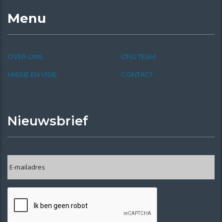
Menu
OVER ONS
ONS TEAM
MISSIE EN VISIE
CONTACT
Nieuwsbrief
E-
mailadres
*
CAPTCHA