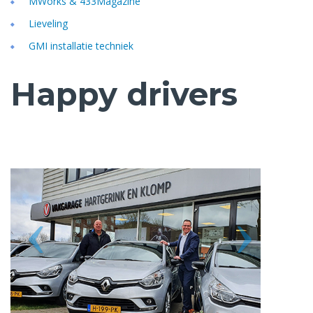
MWorks & 433Magazine
Lieveling
GMI installatie techniek
Happy drivers